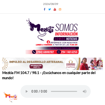
Skip
2026/08/09
to
content
Mezkla FM 104.7 / 98.1 - ¡Escúchanos en cualquier parte del
mundo!