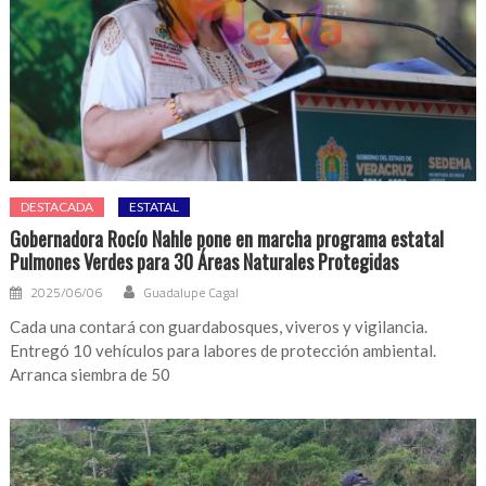
DESTACADA
ESTATAL
Gobernadora Rocío Nahle pone en marcha programa estatal
Pulmones Verdes para 30 Áreas Naturales Protegidas
2025/06/06
Guadalupe Cagal
Cada una contará con guardabosques, viveros y vigilancia.
Entregó 10 vehículos para labores de protección ambiental.
Arranca siembra de 50