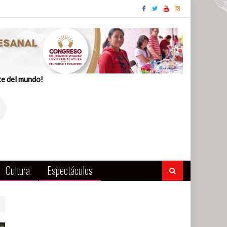
te del mundo!
Cultura
Espectáculos