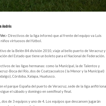
an Andrés
Ver.-
Directivos de la liga informó que al frente del equipo va Luis
niños virtuosos del fútbol.
tivo de la Belén 84 división 2010, viaje al bello puerto de Veracruz y
ación del Estado que tiene un boleto para el Nacional de Federación.
ectivos de las ligas hermanas: como la Municipal, la de Talentos y
cruz-Boca del Río, dos de Coatzacoalcos ( la Menor y la Municipal)
 Hidalgo), Córdoba, Xalapa, Huatusco.
en el parque España del puerto de Veracruz, sede de la liga anfitrion
sigue el sábado y domingo en semifinal y final.
, dos de 3 equipos y uno de 4. Los equipos que descansen jugarán