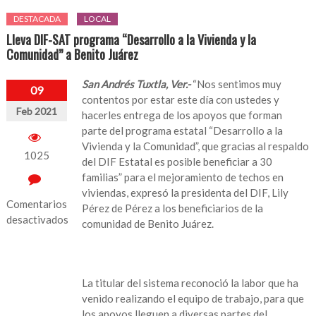
DESTACADA
LOCAL
Lleva DIF-SAT programa “Desarrollo a la Vivienda y la
Comunidad” a Benito Juárez
San Andrés Tuxtla, Ver.-
“Nos sentimos muy
09
contentos por estar este día con ustedes y
Feb 2021
hacerles entrega de los apoyos que forman
parte del programa estatal “Desarrollo a la
Vivienda y la Comunidad”, que gracias al respaldo
1025
del DIF Estatal es posible beneficiar a 30
familias” para el mejoramiento de techos en
viviendas, expresó la presidenta del DIF, Lily
Comentarios
Pérez de Pérez a los beneficiarios de la
desactivados
comunidad de Benito Juárez.
en
Lleva
DIF-
La titular del sistema reconoció la labor que ha
SAT
venido realizando el equipo de trabajo, para que
programa
los apoyos lleguen a diversas partes del