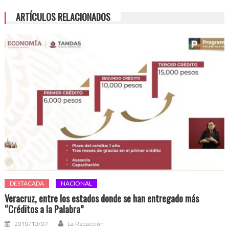
ARTÍCULOS RELACIONADOS
DESTACADA
NACIONAL
Veracruz, entre los estados donde se han entregado más
“Créditos a la Palabra”
2019/10/07
La Redacción