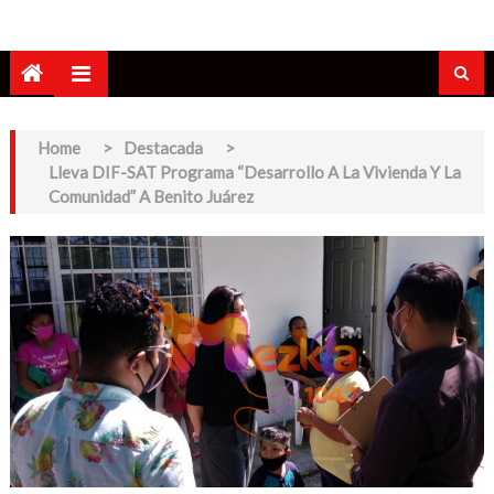
Home
>
Destacada
>
Lleva DIF-SAT Programa “Desarrollo A La Vivienda Y La
Comunidad” A Benito Juárez