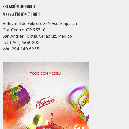
ESTACIÓN DE RADIO
Mezkla FM 104.7 | 98.1
Bulevar 5 de Febrero S/N Esq. Emparan
Col. Centro, CP 95710
San Andrés Tuxtla, Veracruz, México
Tel. (294) 6880202
WA: 294 140 6255