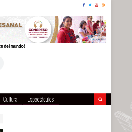
te del mundo!
Cultura
Espectáculos