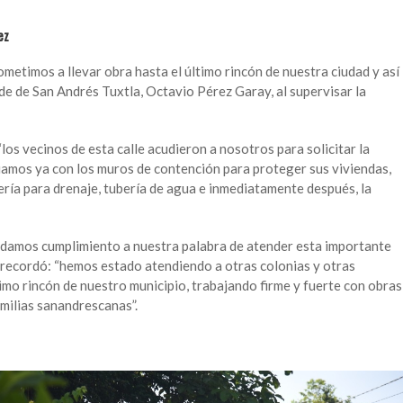
ez
etimos a llevar obra hasta el último rincón de nuestra ciudad y así
de de San Andrés Tuxtla, Octavio Pérez Garay, al supervisar la
 “los vecinos de esta calle acudieron a nosotros para solicitar la
iciamos ya con los muros de contención para proteger sus viviendas,
ría para drenaje, tubería de agua e inmediatamente después, la
a damos cumplimiento a nuestra palabra de atender esta importante
y recordó: “hemos estado atendiendo a otras colonias y otras
imo rincón de nuestro municipio, trabajando firme y fuerte con obras
amilias sanandrescanas”.