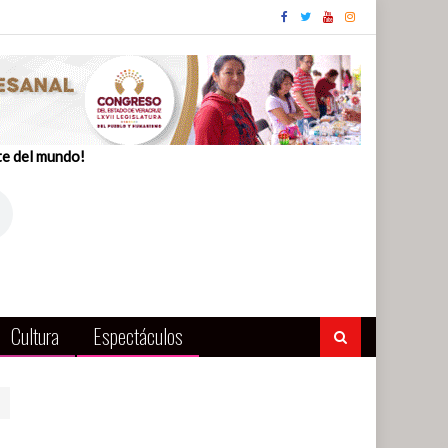
te del mundo!
Cultura
Espectáculos