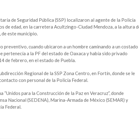
taría de Seguridad Pública (SSP) localizaron al agente de la Policía
años de edad, en la carretera Acultzingo-Ciudad Mendoza, a la altura d
 de este municipio.
ido preventivo, cuando ubicaron a un hombre caminando a un costado
que pertenecía a la PF del estado de Oaxaca y había sido privado
14 de febrero, en el estado de Puebla.
Subdirección Regional de la SSP Zona Centro, en Fortín, donde se le
contacto con personal de la Policía Federal.
a “Unidos para la Construcción de la Paz en Veracruz”, donde
efensa Nacional (SEDENA), Marina-Armada de México (SEMAR) y
ía Federal.