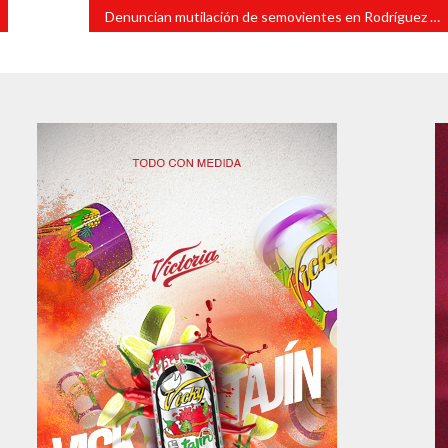
Denuncian mutilación de semovientes en Rodríguez Clara