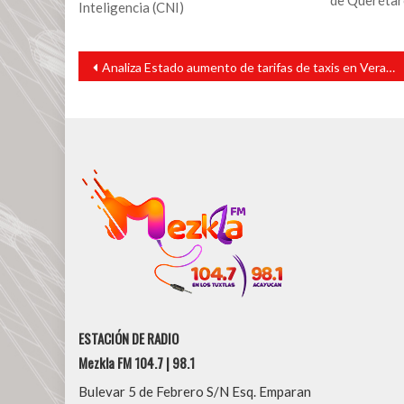
Inteligencia (CNI)
Navegación
Analiza Estado aumento de tarifas de taxis en Veracruz
de
entradas
ESTACIÓN DE RADIO
Mezkla FM 104.7 | 98.1
Bulevar 5 de Febrero S/N Esq. Emparan