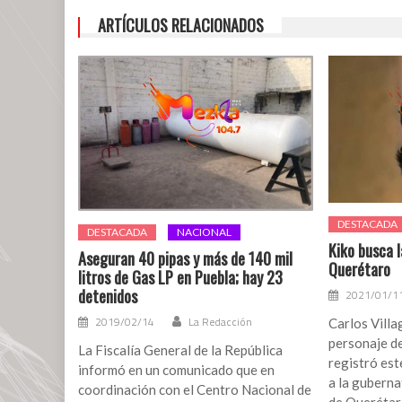
ARTÍCULOS RELACIONADOS
DESTACADA
DESTACADA
NACIONAL
Kiko busca 
Aseguran 40 pipas y más de 140 mil
Querétaro
litros de Gas LP en Puebla; hay 23
detenidos
2021/01/1
2019/02/14
La Redacción
Carlos Villa
personaje de
La Fiscalía General de la República
registró es
informó en un comunicado que en
a la guberna
coordinación con el Centro Nacional de
de Querétaro