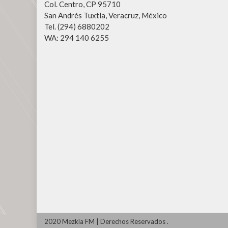
Col. Centro, CP 95710
San Andrés Tuxtla, Veracruz, México
Tel. (294) 6880202
WA: 294 140 6255
2020 Mezkla FM
|
Derechos Reservados
.