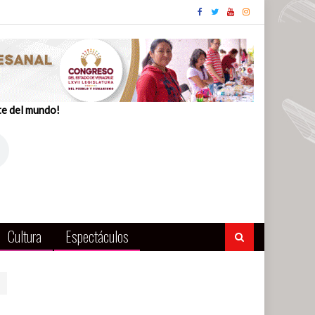
te del mundo!
Cultura
Espectáculos