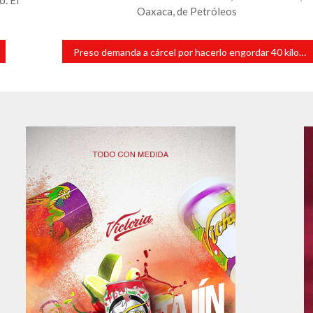
Oaxaca, de Petróleos
Preso demanda a cárcel por hacerlo engordar 40 kilos