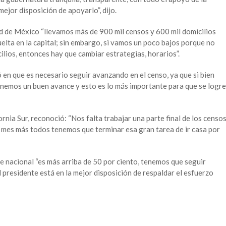
ejor disposición de apoyarlo”, dijo.
ad de México “llevamos más de 900 mil censos y 600 mil domicilios
elta en la capital; sin embargo, si vamos un poco bajos porque no
lios, entonces hay que cambiar estrategias, horarios”.
 en que es necesario seguir avanzando en el censo, ya que si bien
nemos un buen avance y esto es lo más importante para que se logr
rnia Sur, reconoció: “Nos falta trabajar una parte final de los censo
 mes más todos tenemos que terminar esa gran tarea de ir casa por
 nacional “es más arriba de 50 por ciento, tenemos que seguir
 presidente está en la mejor disposición de respaldar el esfuerzo