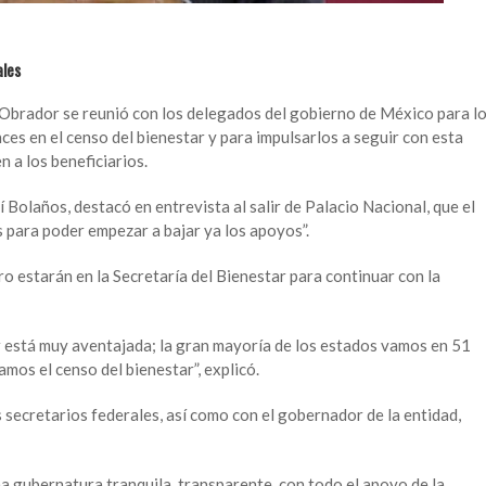
ales
Obrador se reunió con los delegados del gobierno de México para l
ces en el censo del bienestar y para impulsarlos a seguir con esta
n a los beneficiarios.
í Bolaños, destacó en entrevista al salir de Palacio Nacional, que el
 para poder empezar a bajar ya los apoyos”.
o estarán en la Secretaría del Bienestar para continuar con la
ur está muy aventajada; la gran mayoría de los estados vamos en 51
amos el censo del bienestar”, explicó.
 secretarios federales, así como con el gobernador de la entidad,
 gubernatura tranquila, transparente, con todo el apoyo de la