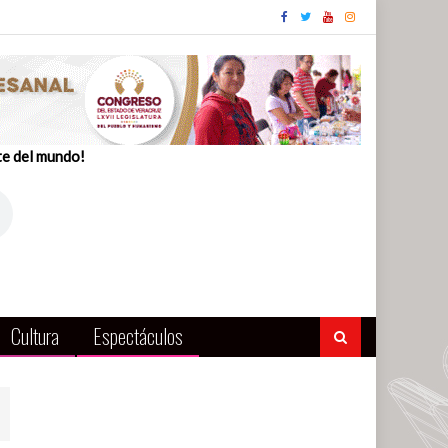
te del mundo!
Cultura
Espectáculos