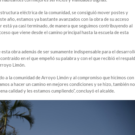
estructura eléctrica de la comunidad, se consiguió mover postes y
 este año, estamos ya bastante avanzados con la obra de su acceso
ar está ya casi terminado, de manera que seguimos contribuyendo al
ceso que viene desde el camino principal hasta la escuela de esta
 esta obra además de ser sumamente indispensable para el desarrol
contraído en el que empeñó su palabra y con el que recibió el respal
Arroyo Limón.
do a la comunidad de Arroyo Limón y al compromiso que hicimos con
íbamos a hacer un camino en mejores condiciones y se hizo, también n
a calidad y les estamos cumpliendo”, concluyó el alcalde.