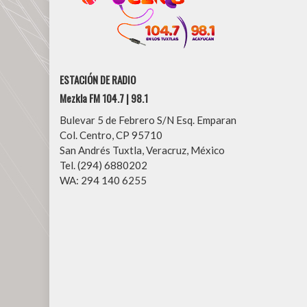
ESTACIÓN DE RADIO
Mezkla FM 104.7 | 98.1
Bulevar 5 de Febrero S/N Esq. Emparan
Col. Centro, CP 95710
San Andrés Tuxtla, Veracruz, México
Tel. (294) 6880202
WA: 294 140 6255