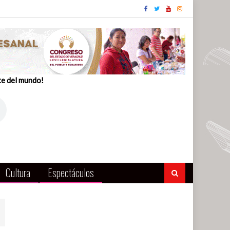
te del mundo!
Cultura
Espectáculos