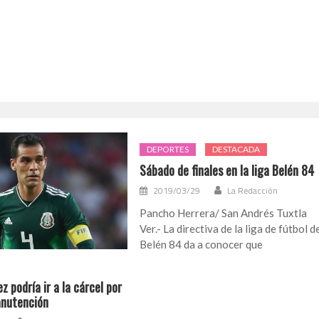
DEPORTES
DESTACADA
Sábado de finales en la liga Belén 84
2019/03/29
La Redacción
Pancho Herrera/ San Andrés Tuxtla
Ver.- La directiva de la liga de fútbol d
Belén 84 da a conocer que
 podría ir a la cárcel por
anutención