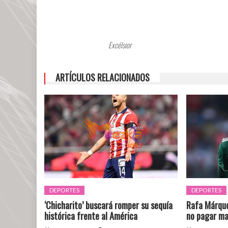
Holanda
Excélsior
ARTÍCULOS RELACIONADOS
DEPORTES
DEPORTES
‘Chicharito’ buscará romper su sequía
Rafa Márquez
histórica frente al América
no pagar m