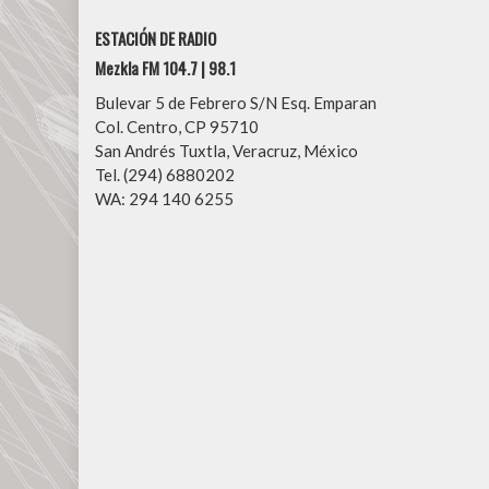
ESTACIÓN DE RADIO
Mezkla FM 104.7 | 98.1
Bulevar 5 de Febrero S/N Esq. Emparan
Col. Centro, CP 95710
San Andrés Tuxtla, Veracruz, México
Tel. (294) 6880202
WA: 294 140 6255