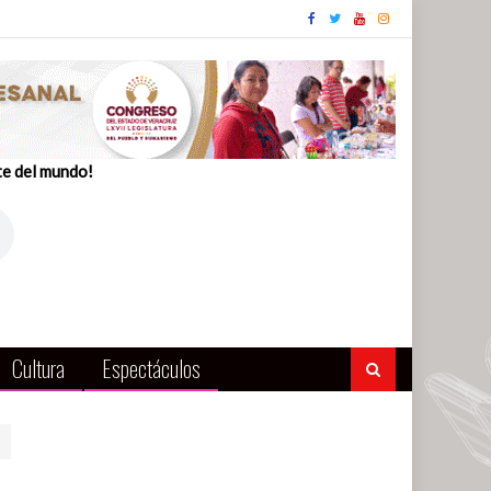
te del mundo!
Cultura
Espectáculos