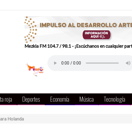
Mezkla FM 104.7 / 98.1 - ¡Escúchanos en cualquier par
a roja
Deportes
Economía
Música
Tecnología
ara Holanda