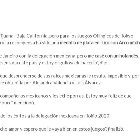
ijuana, Baja California, pero para los Juegos Olímpicos de Tokyo
a y la recompensa ha sido una
medalla de plata en Tiro con Arco mixt
de Janeiro con la delegación mexicana, pero
me casé con un holandés
,
entar a este país y estoy orgullosa de hacerlo”, dijo.
e desprenderse de sus raíces mexicanas le resulta imposible y, por
nce obtenida por Alejandra Valencia y Luis Álvarez.
s compañeros mexicanos y les eché porras. Estoy muy feliz de que
ronce”, mencionó.
de los éxitos a la delegación mexicana en Tokio 2020.
ucho amor y espero que le vaya bien en estos juegos”, finalizó.