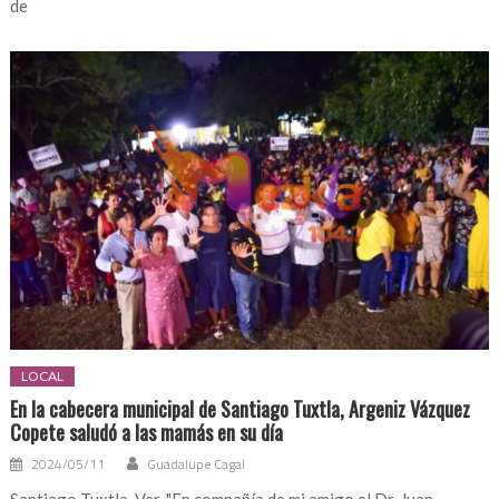
de
LOCAL
En la cabecera municipal de Santiago Tuxtla, Argeniz Vázquez
Copete saludó a las mamás en su día
2024/05/11
Guadalupe Cagal