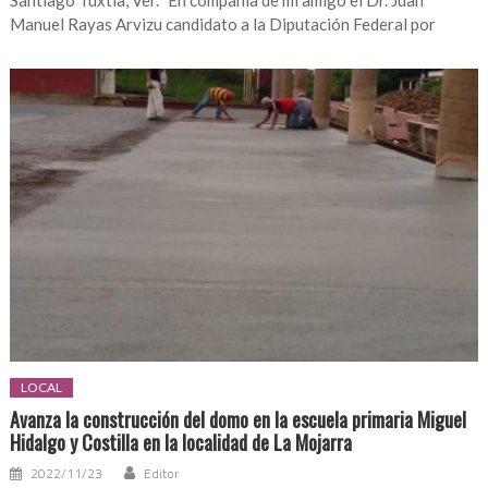
Santiago Tuxtla, Ver. "En compañía de mi amigo el Dr. Juan
Manuel Rayas Arvizu candidato a la Diputación Federal por
LOCAL
Avanza la construcción del domo en la escuela primaria Miguel
Hidalgo y Costilla en la localidad de La Mojarra
2022/11/23
Editor