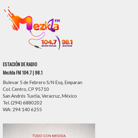
ESTACIÓN DE RADIO
Mezkla FM 104.7 | 98.1
Bulevar 5 de Febrero S/N Esq. Emparan
Col. Centro, CP 95710
San Andrés Tuxtla, Veracruz, México
Tel. (294) 6880202
WA: 294 140 6255