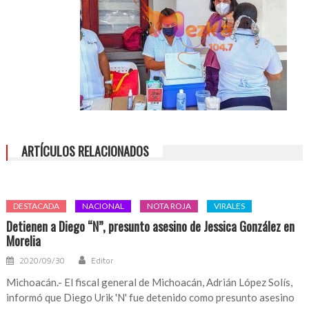
ARTÍCULOS RELACIONADOS
DESTACADA
NACIONAL
NOTA ROJA
VIRALES
Detienen a Diego “N”, presunto asesino de Jessica González en
Morelia
2020/09/30
Editor
Michoacán.- El fiscal general de Michoacán, Adrián López Solís,
informó que Diego Urik 'N' fue detenido como presunto asesino