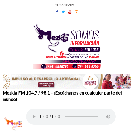
Skip
2026/08/05
to
content
Mezkla FM 104.7 / 98.1 - ¡Escúchanos en cualquier parte del
mundo!