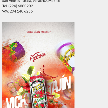
San Andrés Tuxtla, Veracruz, México
Tel. (294) 6880202
WA: 294 140 6255