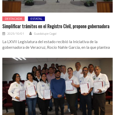
DESTACADA
ESTATAL
Simplificar trámites en el Registro Civil, propone gobernadora
2025/10/01
Guadalupe Cagal
La LXVII Legislatura del estado recibió la Iniciativa de la
gobernadora de Veracruz, Rocío Nahle García, en la que plantea