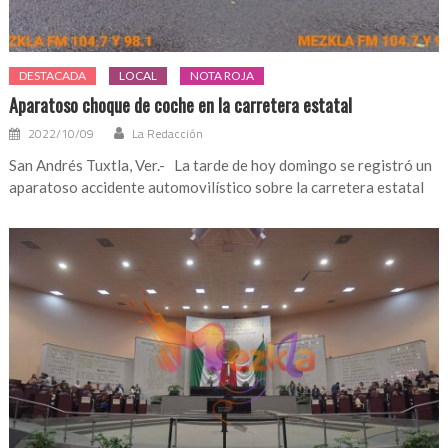
DESTACADA
LOCAL
NOTA ROJA
Aparatoso choque de coche en la carretera estatal
2022/10/09
La Redacción
San Andrés Tuxtla, Ver.- La tarde de hoy domingo se registró un
aparatoso accidente automovilístico sobre la carretera estatal