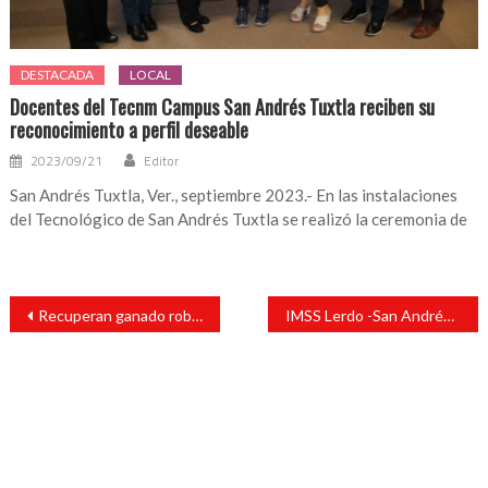
DESTACADA
LOCAL
Docentes del Tecnm Campus San Andrés Tuxtla reciben su
reconocimiento a perfil deseable
2023/09/21
Editor
San Andrés Tuxtla, Ver., septiembre 2023.- En las instalaciones
del Tecnológico de San Andrés Tuxtla se realizó la ceremonia de
Navegación
Recuperan ganado robado en Catemaco
IMSS Lerdo -San Andrés Tuxtla busca médicos especialistas
de
entradas