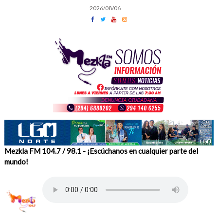
Skip
2026/08/06
to
content
Mezkla FM 104.7 / 98.1 - ¡Escúchanos en cualquier parte del
mundo!