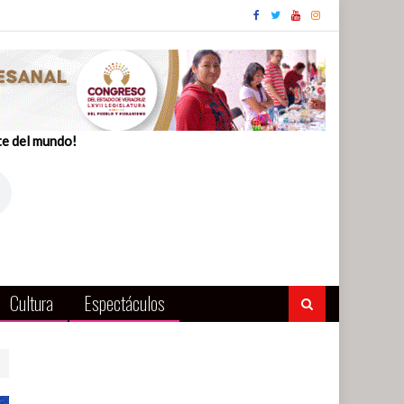
te del mundo!
Cultura
Espectáculos