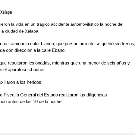
 Xalapa
ron la vida en un trágico accidente automovilístico la noche del
 la ciudad de Xalapa.
 una camioneta color blanco, que presuntamente se quedó sin frenos
da con dirección a la calle Ébano.
 que resultaron lesionadas, mientras que una menor de seis años y
or el aparatoso choque.
xiliaron a los heridos.
 Fiscalía General del Estado realizaron las diligencias
oco antes de las 10 de la noche.