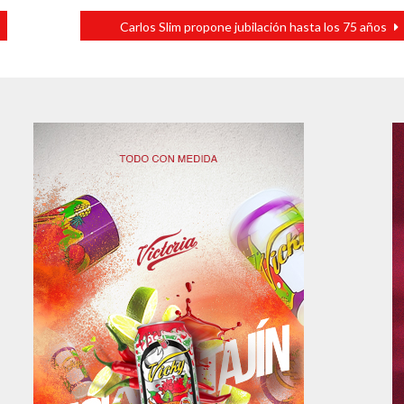
Carlos Slim propone jubilación hasta los 75 años