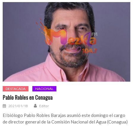
DESTACADA
NACIONAL
Pablo Robles en Conagua
2021/01/18
Editor
El biólogo Pablo Robles Barajas asumió este domingo el cargo
de director general de la Comisión Nacional del Agua (Conagua)