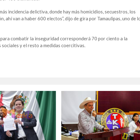
ás incidencia delictiva, donde hay más homicidios, secuestros, los
n, ahí van a haber 600 electos”, dijo de gira por Tamaulipas, uno de l
n para combatir la inseguridad corresponderá 70 por ciento a la
sociales y el resto a medidas coercitivas.