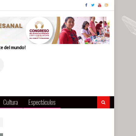
te del mundo!
Cultura
Espectáculos