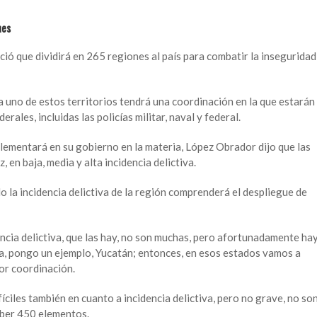
nes
 que dividirá en 265 regiones al país para combatir la inseguridad
a uno de estos territorios tendrá una coordinación en la que estarán
rales, incluidas las policías militar, naval y federal.
lementará en su gobierno en la materia, López Obrador dijo que las
, en baja, media y alta incidencia delictiva.
o la incidencia delictiva de la región comprenderá el despliegue de
ncia delictiva, que las hay, no son muchas, pero afortunadamente ha
va, pongo un ejemplo, Yucatán; entonces, en esos estados vamos a
or coordinación.
ciles también en cuanto a incidencia delictiva, pero no grave, no so
aber 450 elementos.