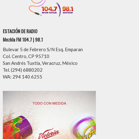
ESTACIÓN DE RADIO
Mezkla FM 104.7 | 98.1
Bulevar 5 de Febrero S/N Esq. Emparan
Col. Centro, CP 95710
San Andrés Tuxtla, Veracruz, México
Tel. (294) 6880202
WA: 294 140 6255