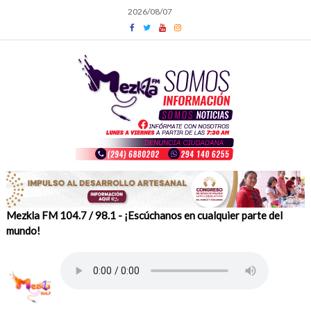
Skip
2026/08/07
to
content
Mezkla FM 104.7 / 98.1 - ¡Escúchanos en cualquier parte del
mundo!