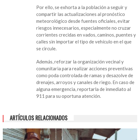
Por ello, se exhorta a la población a seguir y
compartir las actualizaciones al pronóstico
meteorológico desde fuentes oficiales, evitar
riesgos innecesarios, especialmente no cruzar
corrientes crecidas en vados, caminos, puentes y
calles sin importar el tipo de vehículo en el que
se circule.
Además, reforzar la organización vecinal y
comunitaria para realizar acciones preventivas
como poda controlada de ramas y desazolve de
drenajes, arroyos y canales de riego. En caso de
alguna emergencia, reportarla de inmediato al
911 para su oportuna atención.
ARTÍCULOS RELACIONADOS