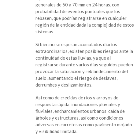
lluvias
generales de 50 a 70 mm en 24 horas, con
prolongadas
probabilidad de eventos puntuales que los
en
rebasen, que podrían registrarse en cualquier
el
región de la entidad dada la complejidad de estos
estado
sistemas.
Si bien no se esperan acumulados diarios
extraordinarios, existen posibles riesgos ante la
continuidad de estas lluvias, ya que al
registrarse durante varios días seguidos pueden
provocar la saturación y reblandecimiento del
suelo, aumentando el riesgo de deslaves,
derrumbes y deslizamientos.
Así como de crecidas de ríos y arroyos de
respuesta rápida, inundaciones pluviales y
fluviales, encharcamientos urbanos, caída de
árboles y estructuras, así como condiciones
adversas en carreteras como pavimento mojado
y visibilidad limitada.