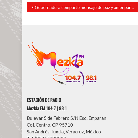
Navegación
Gobernadora comparte mensaje de paz y amor para esta Navidad
de
entradas
ESTACIÓN DE RADIO
Mezkla FM 104.7 | 98.1
Bulevar 5 de Febrero S/N Esq. Emparan
Col. Centro, CP 95710
San Andrés Tuxtla, Veracruz, México