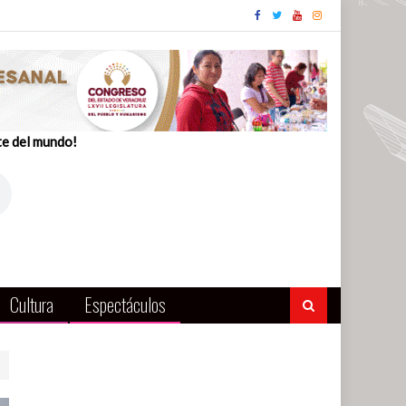
te del mundo!
Cultura
Espectáculos