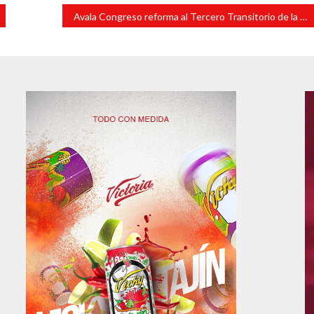
Avala Congreso reforma al Tercero Transitorio de la Ley de Coordinación Fiscal