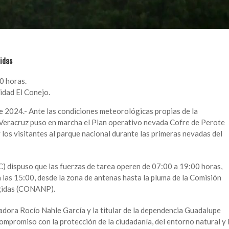
didas
0 horas.
idad El Conejo.
de 2024.- Ante las condiciones meteorológicas propias de la
 Veracruz puso en marcha el Plan operativo nevada Cofre de Perote
y los visitantes al parque nacional durante las primeras nevadas del
C) dispuso que las fuerzas de tarea operen de 07:00 a 19:00 horas,
 las 15:00, desde la zona de antenas hasta la pluma de la Comisión
gidas (CONANP).
adora Rocío Nahle García y la titular de la dependencia Guadalupe
promiso con la protección de la ciudadanía, del entorno natural y 