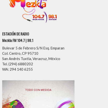
ESTACIÓN DE RADIO
Mezkla FM 104.7 | 98.1
Bulevar 5 de Febrero S/N Esq. Emparan
Col. Centro, CP 95710
San Andrés Tuxtla, Veracruz, México
Tel. (294) 6880202
WA: 294 140 6255