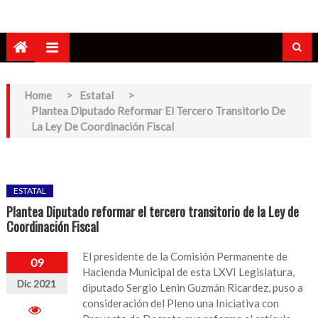
Home
>
Estatal
>
Plantea Diputado Reformar El Tercero Transitorio De
La Ley De Coordinación Fiscal
ESTATAL
Plantea Diputado reformar el tercero transitorio de la Ley de
Coordinación Fiscal
El presidente de la Comisión Permanente de
09
Hacienda Municipal de esta LXVI Legislatura,
Dic 2021
diputado Sergio Lenin Guzmán Ricardez, puso a
consideración del Pleno una Iniciativa con