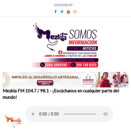
Skip
2026/08/09
to
content
Mezkla FM 104.7 / 98.1 - ¡Escúchanos en cualquier parte del
mundo!