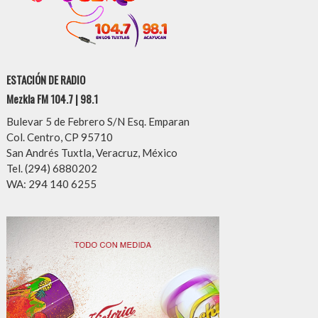
ESTACIÓN DE RADIO
Mezkla FM 104.7 | 98.1
Bulevar 5 de Febrero S/N Esq. Emparan
Col. Centro, CP 95710
San Andrés Tuxtla, Veracruz, México
Tel. (294) 6880202
WA: 294 140 6255