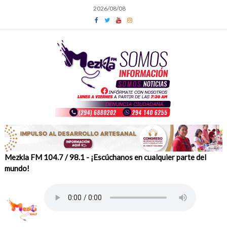
Skip
2026/08/08
to
content
Mezkla FM 104.7 / 98.1 - ¡Escúchanos en cualquier parte del
mundo!