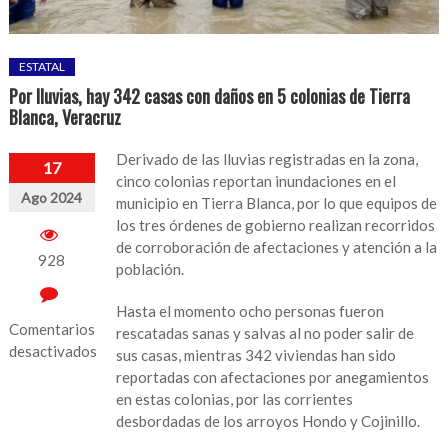
ESTATAL
Por lluvias, hay 342 casas con daños en 5 colonias de Tierra
Blanca, Veracruz
Derivado de las lluvias registradas en la zona,
17
cinco colonias reportan inundaciones en el
Ago 2024
municipio en Tierra Blanca, por lo que equipos de
los tres órdenes de gobierno realizan recorridos
de corroboración de afectaciones y atención a la
928
población.
Hasta el momento ocho personas fueron
Comentarios
rescatadas sanas y salvas al no poder salir de
desactivados
sus casas, mientras 342 viviendas han sido
reportadas con afectaciones por anegamientos
en
en estas colonias, por las corrientes
Por
desbordadas de los arroyos Hondo y Cojinillo.
lluvias,