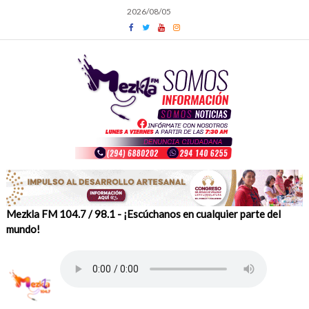
Skip
2026/08/05
to
content
Mezkla FM 104.7 / 98.1 - ¡Escúchanos en cualquier parte del
mundo!