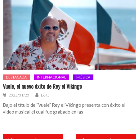
DESTACADA
INTERNACIONAL
MÚSICA
Vuele, el nuevo éxito de Rey el Vikingo
2023/01/20
Editor
Bajo el título de “Vuele” Rey el Vikingo presenta con éxito el
video musical el cual fue grabado en las
Navegación