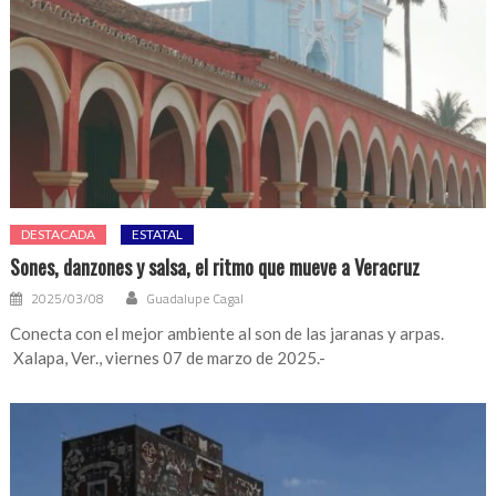
DESTACADA
ESTATAL
Sones, danzones y salsa, el ritmo que mueve a Veracruz
2025/03/08
Guadalupe Cagal
Conecta con el mejor ambiente al son de las jaranas y arpas.
Xalapa, Ver., viernes 07 de marzo de 2025.-