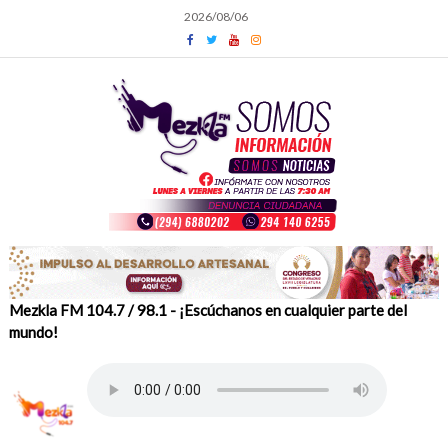
Skip
2026/08/06
to
content
Mezkla FM 104.7 / 98.1 - ¡Escúchanos en cualquier parte del
mundo!