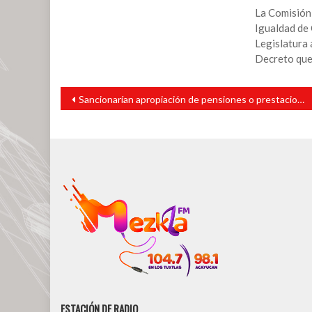
La Comisión
Igualdad de
Legislatura a
Decreto que
Navegación
Sancionarían apropiación de pensiones o prestaciones de adultos mayores
de
entradas
ESTACIÓN DE RADIO