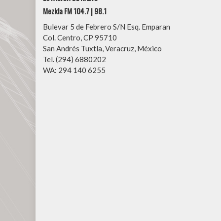
Mezkla FM 104.7 | 98.1
Bulevar 5 de Febrero S/N Esq. Emparan
Col. Centro, CP 95710
San Andrés Tuxtla, Veracruz, México
Tel. (294) 6880202
WA: 294 140 6255