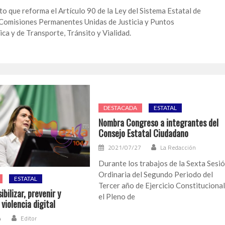
o que reforma el Artículo 90 de la Ley del Sistema Estatal de
 Comisiones Permanentes Unidas de Justicia y Puntos
ca y de Transporte, Tránsito y Vialidad.
DESTACADA
ESTATAL
Nombra Congreso a integrantes del
Consejo Estatal Ciudadano
2021/07/27
La Redacción
Durante los trabajos de la Sexta Sesi
Ordinaria del Segundo Periodo del
ESTATAL
Tercer año de Ejercicio Constitucional
ibilizar, prevenir y
el Pleno de
 violencia digital
4
Editor