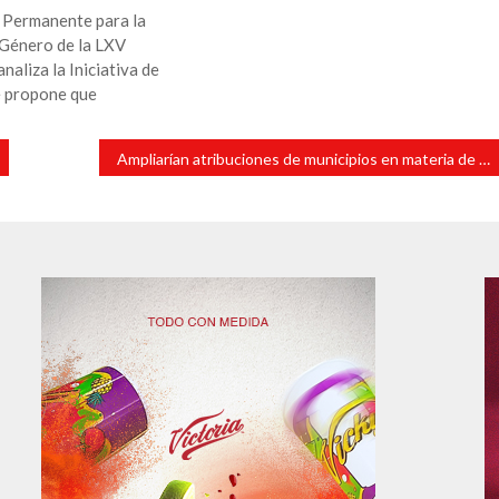
 Permanente para la
 Género de la LXV
naliza la Iniciativa de
 propone que
Ampliarían atribuciones de municipios en materia de bienestar animal