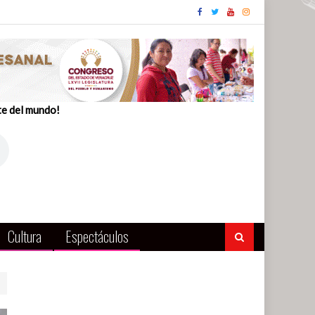
te del mundo!
Cultura
Espectáculos