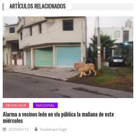
ARTÍCULOS RELACIONADOS
DESTACADA
NACIONAL
Alarma a vecinos león en vía pública la mañana de este
miércoles
2025/02/12
Guadalupe Cagal