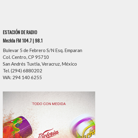
ESTACIÓN DE RADIO
Mezkla FM 104.7 | 98.1
Bulevar 5 de Febrero S/N Esq. Emparan
Col. Centro, CP 95710
San Andrés Tuxtla, Veracruz, México
Tel. (294) 6880202
WA: 294 140 6255