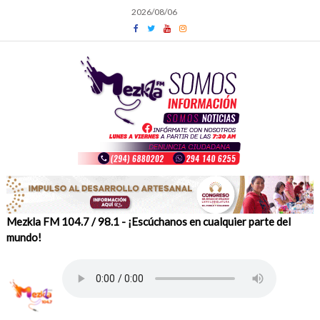
Skip
2026/08/06
to
content
Mezkla FM 104.7 / 98.1 - ¡Escúchanos en cualquier parte del
mundo!