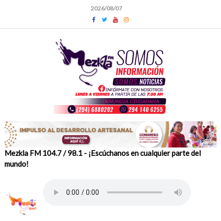
Skip
2026/08/07
to
content
Mezkla FM 104.7 / 98.1 - ¡Escúchanos en cualquier parte del
mundo!