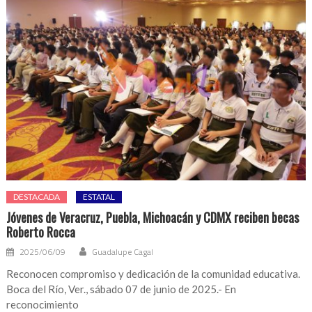
DESTACADA
ESTATAL
Jóvenes de Veracruz, Puebla, Michoacán y CDMX reciben becas
Roberto Rocca
2025/06/09
Guadalupe Cagal
Reconocen compromiso y dedicación de la comunidad educativa.
Boca del Río, Ver., sábado 07 de junio de 2025.- En
reconocimiento