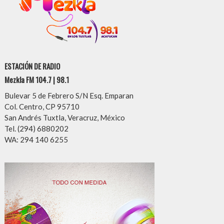
ESTACIÓN DE RADIO
Mezkla FM 104.7 | 98.1
Bulevar 5 de Febrero S/N Esq. Emparan
Col. Centro, CP 95710
San Andrés Tuxtla, Veracruz, México
Tel. (294) 6880202
WA: 294 140 6255