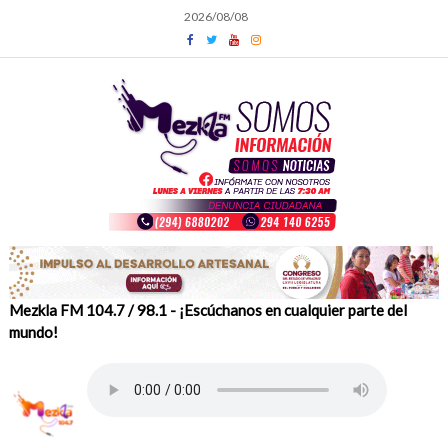
Skip
2026/08/08
to
content
Mezkla FM 104.7 / 98.1 - ¡Escúchanos en cualquier parte del
mundo!