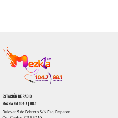
ESTACIÓN DE RADIO
Mezkla FM 104.7 | 98.1
Bulevar 5 de Febrero S/N Esq. Emparan
Col. Centro, CP 95710