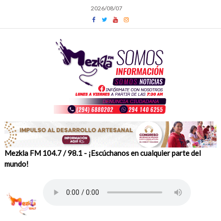
Skip
2026/08/07
to
content
Mezkla FM 104.7 / 98.1 - ¡Escúchanos en cualquier parte del
mundo!