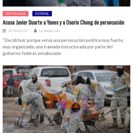
DESTACADA
ESTATAL
Acusa Javier Duarte a Yunes y a Osorio Chong de persecución
2019/02/27
La Redacción
“Decidí huir porque venía una persecución política muy fuerte,
muy organizada, una tramada estructurada por parte del
gobierno federal, encabezada