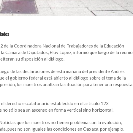
idades
 22 de la Coordinadora Nacional de Trabajadores de la Educación
la Cámara de Diputados, Eloy López, informó que luego de la reuni
eiteran su disposición al diálogo.
 luego de las declaraciones de esta mañana del presidente Andrés
 el gobierno federal está abierto al diálogo sobre el tema de la
presión, los maestros analizan la situación para tener una respuesta
 el derecho escalafonario establecido en el artículo 123
e no sólo sea un ascenso en forma vertical sino horizontal.
Noticias que los maestros no tienen problema con la evalución,
da, pues no son iguales las condiciones en Oaxaca, por ejemplo,