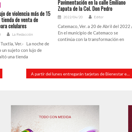
Pavimentación en la calle Emiliano
Zapata de la Col. Don Pedro
jo de violencia más de 15
2022/04/20
Editor
 tienda de venta de
ara celulares
Catemaco, Ver. a 20 de Abril del 2022 
En el municipio de Catemaco se
0
La Redacción
continúa con la transformación en
Tuxtla, Ver.- La noche de
un sujeto con lujo de
altó una tienda
A partir del lunes entregarán tarjetas de Bienestar en Los Tuxtlas, afirma delegado