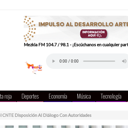
Mezkla FM 104.7 / 98.1 - ¡Escúchanos en cualquier par
a roja
Deportes
Economía
Música
Tecnología
el CNTE Disposición Al Diálogo Con Autoridades