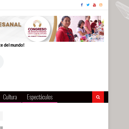
te del mundo!
Cultura
Espectáculos