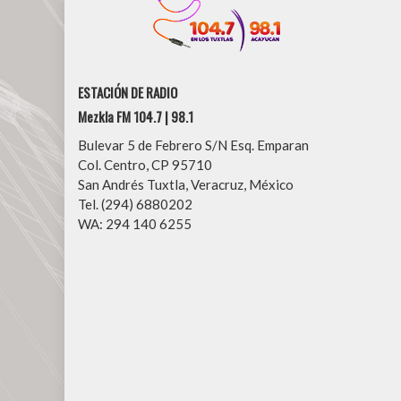
ESTACIÓN DE RADIO
Mezkla FM 104.7 | 98.1
Bulevar 5 de Febrero S/N Esq. Emparan
Col. Centro, CP 95710
San Andrés Tuxtla, Veracruz, México
Tel. (294) 6880202
WA: 294 140 6255