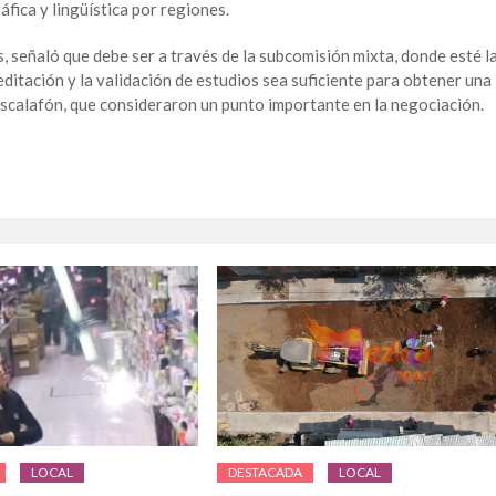
fica y lingüística por regiones.
, señaló que debe ser a través de la subcomisión mixta, donde esté l
editación y la validación de estudios sea suficiente para obtener una
 escalafón, que consideraron un punto importante en la negociación.
LOCAL
DESTACADA
LOCAL