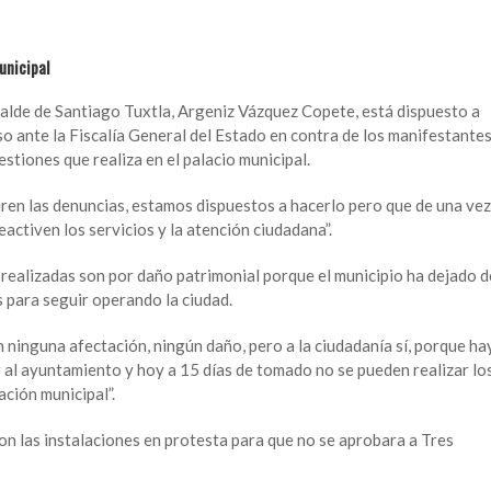
unicipal
lcalde de Santiago Tuxtla, Argeniz Vázquez Copete, está dispuesto a
so ante la Fiscalía General del Estado en contra de los manifestantes
stiones que realiza en el palacio municipal.
iren las denuncias, estamos dispuestos a hacerlo pero que de una vez
eactiven los servicios y la atención ciudadana”.
realizadas son por daño patrimonial porque el municipio ha dejado d
s para seguir operando la ciudad.
n ninguna afectación, ningún daño, pero a la ciudadanía sí, porque ha
r al ayuntamiento y hoy a 15 días de tomado no se pueden realizar lo
ción municipal”.
 las instalaciones en protesta para que no se aprobara a Tres