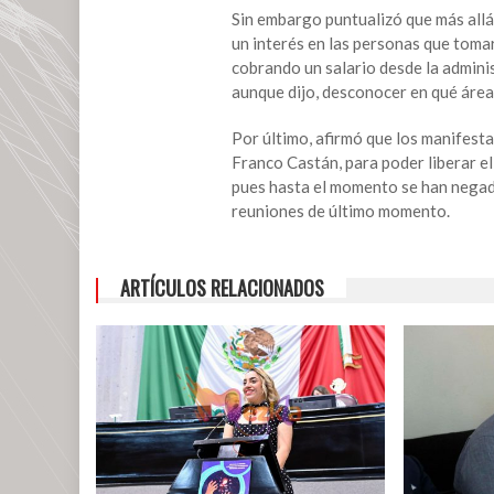
si
Sin embargo puntualizó que más allá
entregan
un interés en las personas que toma
palacio
cobrando un salario desde la admini
municipal
aunque dijo, desconocer en qué áre
Por último, afirmó que los manifesta
Franco Castán, para poder liberar el
pues hasta el momento se han negado
reuniones de último momento.
ARTÍCULOS RELACIONADOS