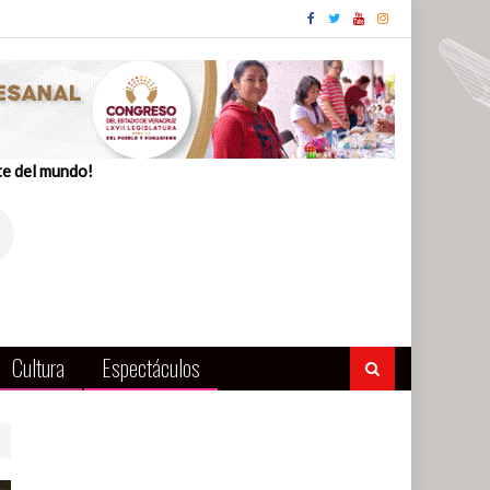
te del mundo!
Cultura
Espectáculos