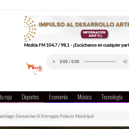
Mezkla FM 104.7 / 98.1 - ¡Escúchanos en cualquier par
a roja
Deportes
Economía
Música
Tecnología
Santiago Denuncias Si Entregan Palacio Municipal