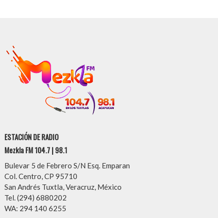
ESTACIÓN DE RADIO
Mezkla FM 104.7 | 98.1
Bulevar 5 de Febrero S/N Esq. Emparan
Col. Centro, CP 95710
San Andrés Tuxtla, Veracruz, México
Tel. (294) 6880202
WA: 294 140 6255