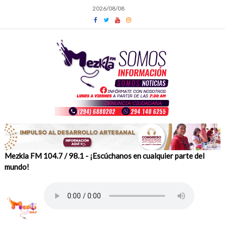
Skip
2026/08/08
to
content
Mezkla FM 104.7 / 98.1 - ¡Escúchanos en cualquier parte del
mundo!