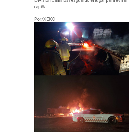
rapiña.
Por/XEKO