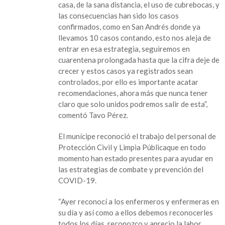
casa, de la sana distancia, el uso de cubrebocas, y
las consecuencias han sido los casos
confirmados, como en San Andrés donde ya
llevamos 10 casos contando, esto nos aleja de
entrar en esa estrategia, seguiremos en
cuarentena prolongada hasta que la cifra deje de
crecer y estos casos ya registrados sean
controlados, por ello es importante acatar
recomendaciones, ahora más que nunca tener
claro que solo unidos podremos salir de esta”,
comentó Tavo Pérez.
El munícipe reconoció el trabajo del personal de
Protección Civil y Limpia Públicaque en todo
momento han estado presentes para ayudar en
las estrategias de combate y prevención del
COVID-19.
“Ayer reconocí a los enfermeros y enfermeras en
su día y así como a ellos debemos reconocerles
todos los días, reconozco y aprecio la labor