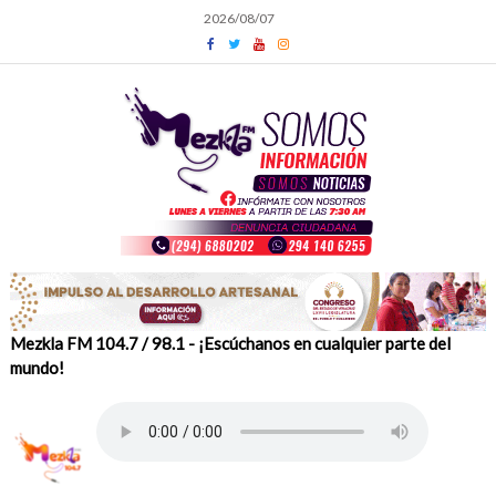
Skip
2026/08/07
to
content
Mezkla FM 104.7 / 98.1 - ¡Escúchanos en cualquier parte del
mundo!