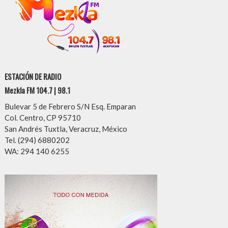
ESTACIÓN DE RADIO
Mezkla FM 104.7 | 98.1
Bulevar 5 de Febrero S/N Esq. Emparan
Col. Centro, CP 95710
San Andrés Tuxtla, Veracruz, México
Tel. (294) 6880202
WA: 294 140 6255