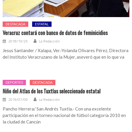
DESTACADA
ESTATAL
Veracruz contará con banco de datos de feminicidios
2018/10/25
La Redacción
Jesus Santander / Xalapa, Ver.-Yolanda Olivares Pérez, Directora
del Instituto Veracruzano de la Mujer, aseveró que en lo que va
DEPORTES
DESTACADA
Niño del Atlas de los Tuxtlas seleccionado estatal
2019/07/09
La Redacción
Pancho Herrera/ San Andrés Tuxtla.- Con una excelente
participación en el torneo nacional de fútbol categoría 2010 en
la ciudad de Cancún