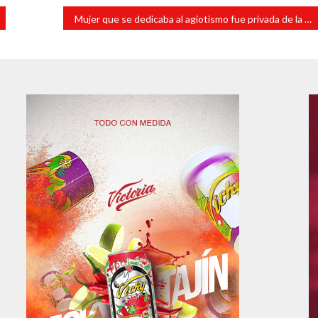
Mujer que se dedicaba al agiotismo fue privada de la vida.