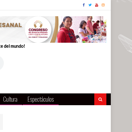
te del mundo!
Cultura
Espectáculos