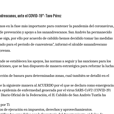
drescanos, ante el COVID-19”: Tavo Pérez
mos en la fase más importante para contener la pandemia del coronavirus, 
e prevención y apoyo a los sanandrescanos. San Andrés ha permanecido 
que siga, por ello por acuerdo de cabildo hemos decidido tomar las medidas 
ado para el periodo de cuarentena”, informó el alcalde sanandrescano 
prensa.
de se establecen los apoyos, las normas a seguir y las sanciones para los 
ciones, que se han dispuesto de manera estratégica para reforzar la lucha 
cción de basura para determinadas zonas, cual también se detalló en el 
 la siguiente manera al ACUERDO por el que se declara como emergencia 
 la epidemia de enfermedad generada por el virus SARS-CoV2 (COVID-19) 
Diario Oficial de la Federación, el H. Cabildo de San Andrés Tuxtla ha 
 por Ti
tos de ejecución en impuestos, derechos y aprovechamientos.