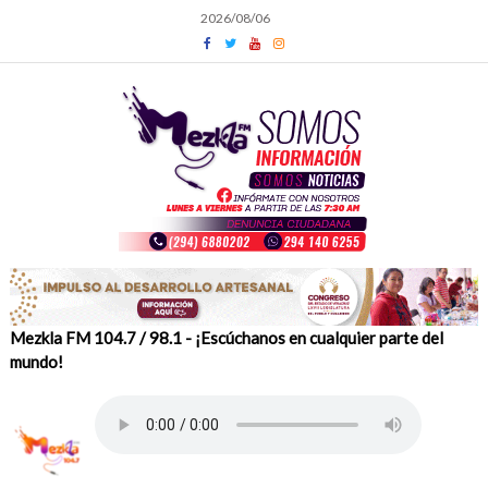
Skip
2026/08/06
to
content
Mezkla FM 104.7 / 98.1 - ¡Escúchanos en cualquier parte del
mundo!