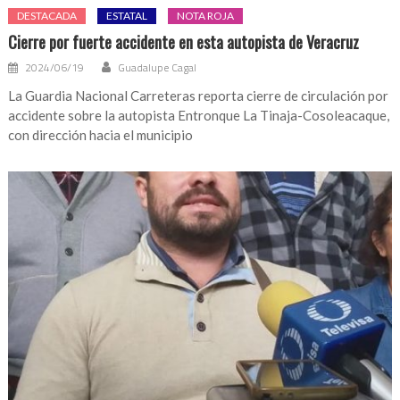
DESTACADA
ESTATAL
NOTA ROJA
Cierre por fuerte accidente en esta autopista de Veracruz
2024/06/19
Guadalupe Cagal
La Guardia Nacional Carreteras reporta cierre de circulación por
accidente sobre la autopista Entronque La Tinaja-Cosoleacaque,
con dirección hacia el municipio