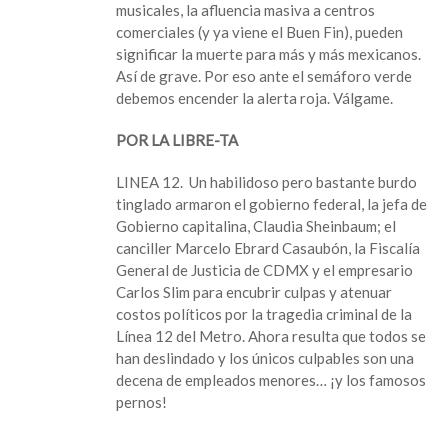
musicales, la afluencia masiva a centros
comerciales (y ya viene el Buen Fin), pueden
significar la muerte para más y más mexicanos.
Así de grave. Por eso ante el semáforo verde
debemos encender la alerta roja. Válgame.
POR LA LIBRE-TA
LINEA 12. Un habilidoso pero bastante burdo
tinglado armaron el gobierno federal, la jefa de
Gobierno capitalina, Claudia Sheinbaum; el
canciller Marcelo Ebrard Casaubón, la Fiscalía
General de Justicia de CDMX y el empresario
Carlos Slim para encubrir culpas y atenuar
costos políticos por la tragedia criminal de la
Línea 12 del Metro. Ahora resulta que todos se
han deslindado y los únicos culpables son una
decena de empleados menores… ¡y los famosos
pernos!