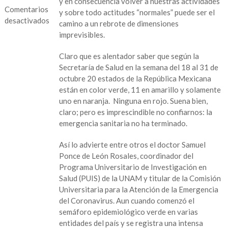
y en consecuencia volver a nuestras actividades
Comentarios
y sobre todo actitudes “normales” puede ser el
desactivados
camino a un rebrote de dimensiones
imprevisibles.
en
Semáforo
Claro que es alentador saber que según la
verde,
Secretaría de Salud en la semana del 18 al 31 de
alarma
octubre 20 estados de la República Mexicana
roja
están en color verde, 11 en amarillo y solamente
uno en naranja. Ninguna en rojo. Suena bien,
claro; pero es imprescindible no confiarnos: la
emergencia sanitaria no ha terminado.
Así lo advierte entre otros el doctor Samuel
Ponce de León Rosales, coordinador del
Programa Universitario de Investigación en
Salud (PUIS) de la UNAM y titular de la Comisión
Universitaria para la Atención de la Emergencia
del Coronavirus. Aun cuando comenzó el
semáforo epidemiológico verde en varias
entidades del país y se registra una intensa