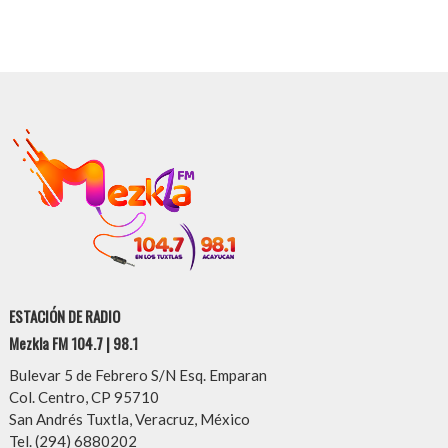
ESTACIÓN DE RADIO
Mezkla FM 104.7 | 98.1
Bulevar 5 de Febrero S/N Esq. Emparan
Col. Centro, CP 95710
San Andrés Tuxtla, Veracruz, México
Tel. (294) 6880202