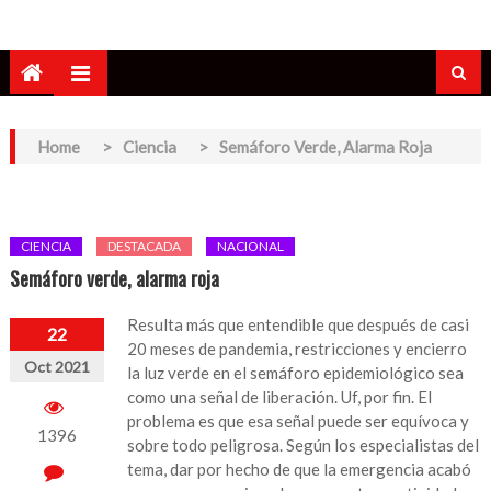
Home
>
Ciencia
>
Semáforo Verde, Alarma Roja
CIENCIA
DESTACADA
NACIONAL
Semáforo verde, alarma roja
Resulta más que entendible que después de casi
22
20 meses de pandemia, restricciones y encierro
Oct 2021
la luz verde en el semáforo epidemiológico sea
como una señal de liberación. Uf, por fin. El
problema es que esa señal puede ser equívoca y
1396
sobre todo peligrosa. Según los especialistas del
tema, dar por hecho de que la emergencia acabó