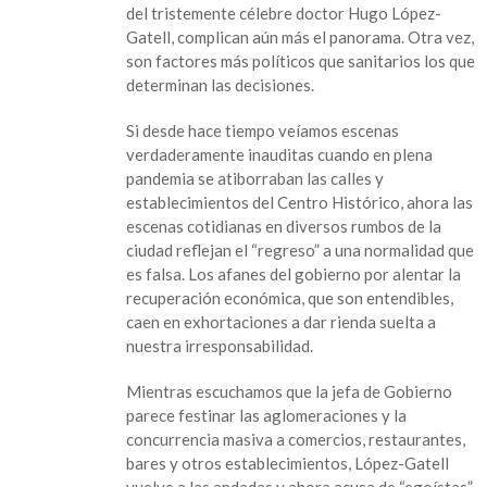
del tristemente célebre doctor Hugo López-
Gatell, complican aún más el panorama. Otra vez,
son factores más políticos que sanitarios los que
determinan las decisiones.
Si desde hace tiempo veíamos escenas
verdaderamente inauditas cuando en plena
pandemia se atiborraban las calles y
establecimientos del Centro Histórico, ahora las
escenas cotidianas en diversos rumbos de la
ciudad reflejan el “regreso” a una normalidad que
es falsa. Los afanes del gobierno por alentar la
recuperación económica, que son entendibles,
caen en exhortaciones a dar rienda suelta a
nuestra irresponsabilidad.
Mientras escuchamos que la jefa de Gobierno
parece festinar las aglomeraciones y la
concurrencia masiva a comercios, restaurantes,
bares y otros establecimientos, López-Gatell
vuelve a las andadas y ahora acusa de “egoístas”