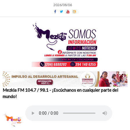
Skip
2026/08/06
to
content
Mezkla FM 104.7 / 98.1 - ¡Escúchanos en cualquier parte del
mundo!