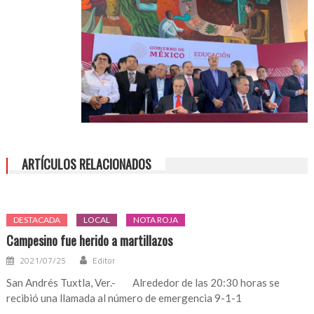
Abril
ARTÍCULOS RELACIONADOS
DESTACADA
LOCAL
NOTA ROJA
Campesino fue herido a martillazos
2021/07/25
Editor
San Andrés Tuxtla, Ver.- Alrededor de las 20:30 horas se
recibió una llamada al número de emergencia 9-1-1