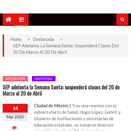
Home
>
Destacada
>
SEP Adelanta La Semana Santa: Suspenderá Clases Del
20 De Marzo Al 20 De Abril
DESTACADA
NACIONAL
SEP adelanta la Semana Santa: suspenderá clases del 20 de
Marzo al 20 de Abril
Ciudad de México |
Tras una reunión con el
14
subsecretario de Salud, Hugo López-Gatell, y
Mar 2020
titulares de instituciones y secretarías de
educación estatales, se tomaron diversos