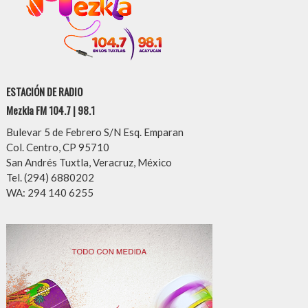
ESTACIÓN DE RADIO
Mezkla FM 104.7 | 98.1
Bulevar 5 de Febrero S/N Esq. Emparan
Col. Centro, CP 95710
San Andrés Tuxtla, Veracruz, México
Tel. (294) 6880202
WA: 294 140 6255