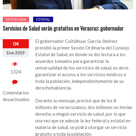
DESTACADA
ESTATAL
Servicios de Salud serán gratuitos en Veracruz: gobernador
El gobernador Cuitláhuac García Jiménez
04
presidió la primer Sesión Ordinaria del Consejo
Ene 2019
Estatal de Salud, en donde se dio lectura a los
acuerdos tomados para garantizar la
universalidad de los servicios de salud, es decir,
1324
garantizar el acceso a los servicios médicos a
toda la población, independientemente de su
derechohabiencia.
Comentarios
desactivados
Durante su mensaje, precisó que de los 8
millones de veracruzanos, dos millones no tenían
en
derecho a ningún servicio de salud, por lo que
Servicios
una vez que se adecúe la ley federal y estatal en
de
materia de salud, se podrá otorgar un servicio
Salud
gratuito a toda la población.
serán