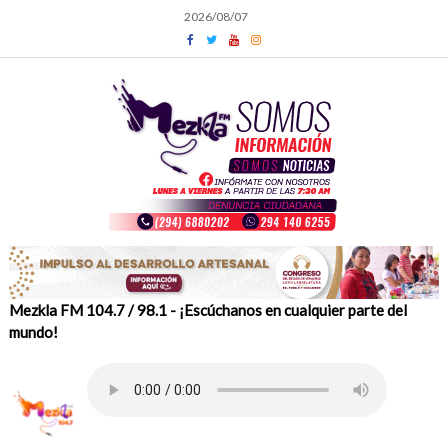
Skip
2026/08/07
to
content
Mezkla FM 104.7 / 98.1 - ¡Escúchanos en cualquier parte del
mundo!