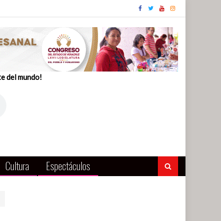
te del mundo!
Cultura
Espectáculos