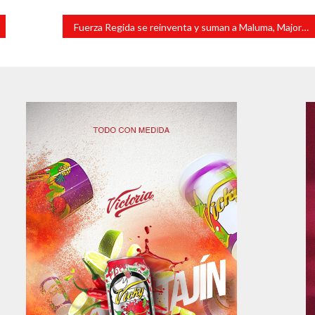
Fuerza Regida se reinventa y suman a Maluma, Major Lazer y a Bellakath