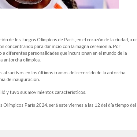
ión de los Juegos Olímpicos de París, en el corazón de la ciudad, a u
stán concentrando para dar incio con la magna ceremonia. Por
o a diferentes personalidades que incursionan en el mundo de la
la antorcha olímpica.
 atractivos en los últimos tramos del recorrido de la antorcha
nia de inauguración.
ailó y tuvo sus movimientos característicos.
 Olímpicos París 2024, será este viernes a las 12 del día tiempo del