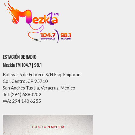
ESTACIÓN DE RADIO
Mezkla FM 104.7 | 98.1
Bulevar 5 de Febrero S/N Esq. Emparan
Col. Centro, CP 95710
San Andrés Tuxtla, Veracruz, México
Tel. (294) 6880202
WA: 294 140 6255