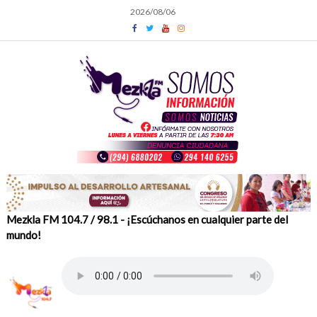
Skip
2026/08/06
to
content
Mezkla FM 104.7 / 98.1 - ¡Escúchanos en cualquier parte del
mundo!