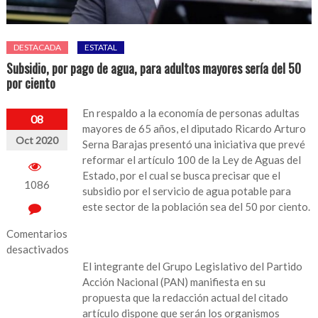
DESTACADA
ESTATAL
Subsidio, por pago de agua, para adultos mayores sería del 50
por ciento
En respaldo a la economía de personas adultas
08
mayores de 65 años, el diputado Ricardo Arturo
Oct 2020
Serna Barajas presentó una iniciativa que prevé
reformar el artículo 100 de la Ley de Aguas del
Estado, por el cual se busca precisar que el
1086
subsidio por el servicio de agua potable para
este sector de la población sea del 50 por ciento.
Comentarios
desactivados
El integrante del Grupo Legislativo del Partido
en
Acción Nacional (PAN) manifiesta en su
Subsidio,
propuesta que la redacción actual del citado
por
artículo dispone que serán los organismos