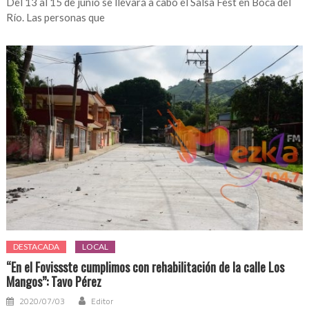
Del 13 al 15 de junio se llevará a cabo el Salsa Fest en Boca del
Río. Las personas que
DESTACADA
LOCAL
“En el Fovissste cumplimos con rehabilitación de la calle Los
Mangos”: Tavo Pérez
2020/07/03
Editor