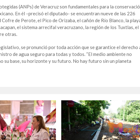
otegidas (ANPs) de Veracruz son fundamentales para la conservaci
exicano. En él –precisó el diputado- se encuentran nueve de las 226
 Cofre de Perote, el Pico de Orizaba, el cañón de Río Blanco, la play
acapan, el sistema arrecifal veracruzano, la región de los Tuxtlas, el
re otras.
gislativo, se pronunció por toda acción que se garantice el derecho 
nistro de agua seguro para todas y todos. “El medio ambiente no
no su base, su horizonte y su futuro. No hay futuro sin un planeta