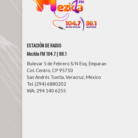
ESTACIÓN DE RADIO
Mezkla FM 104.7 | 98.1
Bulevar 5 de Febrero S/N Esq. Emparan
Col. Centro, CP 95710
San Andrés Tuxtla, Veracruz, México
Tel. (294) 6880202
WA: 294 140 6255