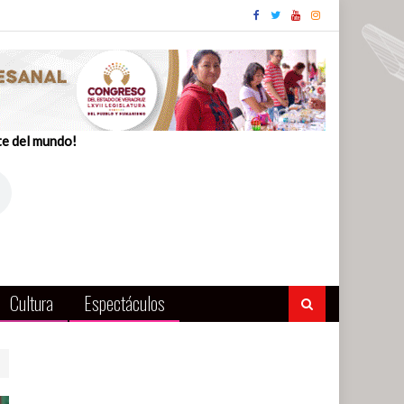
te del mundo!
Cultura
Espectáculos