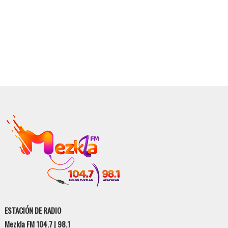
ESTACIÓN DE RADIO
Mezkla FM 104.7 | 98.1