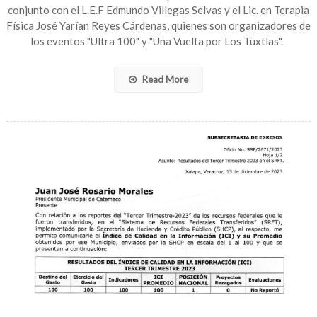
conjunto con el L.E.F Edmundo Villegas Selvas y el Lic. en Terapia
Navideña
Física José Yarían Reyes Cárdenas, quienes son organizadores de
en
Catemaco
los eventos "Ultra 100" y "Una Vuelta por Los Tuxtlas".
Read More