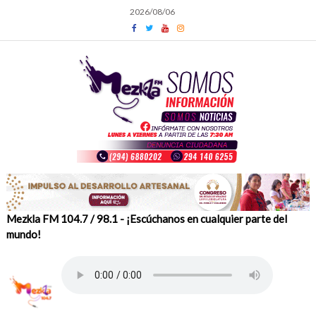
Skip
2026/08/06
to
content
Mezkla FM 104.7 / 98.1 - ¡Escúchanos en cualquier parte del
mundo!