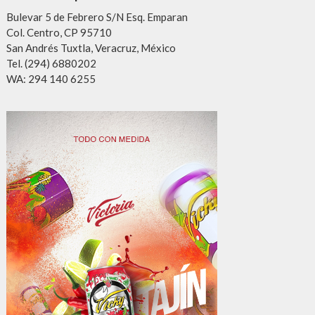
Bulevar 5 de Febrero S/N Esq. Emparan
Col. Centro, CP 95710
San Andrés Tuxtla, Veracruz, México
Tel. (294) 6880202
WA: 294 140 6255