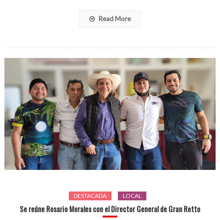
Hernánde
Read More
DESTACADA
LOCAL
Se reúne Rosario Morales con el Director General de Gran Retto