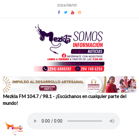
Skip
2026/08/05
to
content
Mezkla FM 104.7 / 98.1 - ¡Escúchanos en cualquier parte del
mundo!