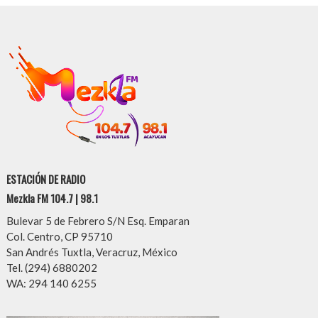
ESTACIÓN DE RADIO
Mezkla FM 104.7 | 98.1
Bulevar 5 de Febrero S/N Esq. Emparan
Col. Centro, CP 95710
San Andrés Tuxtla, Veracruz, México
Tel. (294) 6880202
WA: 294 140 6255