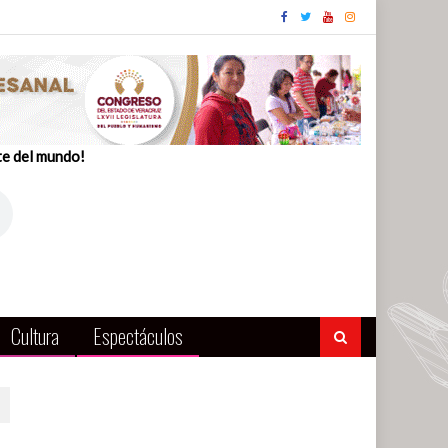
te del mundo!
Cultura
Espectáculos