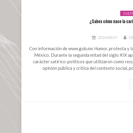
CULT
¿Sabes cómo nace la cari
2024/06/21
Ed
Con información de www.gob.mx Humor, protesta y la i
México. Durante la segunda mitad del siglo XIX a
carácter satírico-políticos que utilizaron como recu
opinión pública y crítica del contexto social, 