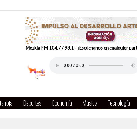
Mezkla FM 104.7 / 98.1 - ¡Escúchanos en cualquier par
a roja
Deportes
Economía
Música
Tecnología