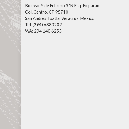
Bulevar 5 de Febrero S/N Esq. Emparan
Col. Centro, CP 95710
San Andrés Tuxtla, Veracruz, México
Tel. (294) 6880202
WA: 294 140 6255