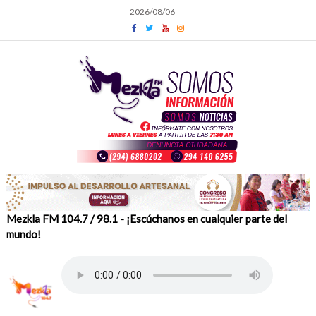
Skip
2026/08/06
to
content
Mezkla FM 104.7 / 98.1 - ¡Escúchanos en cualquier parte del
mundo!