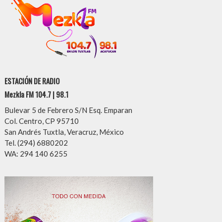
ESTACIÓN DE RADIO
Mezkla FM 104.7 | 98.1
Bulevar 5 de Febrero S/N Esq. Emparan
Col. Centro, CP 95710
San Andrés Tuxtla, Veracruz, México
Tel. (294) 6880202
WA: 294 140 6255