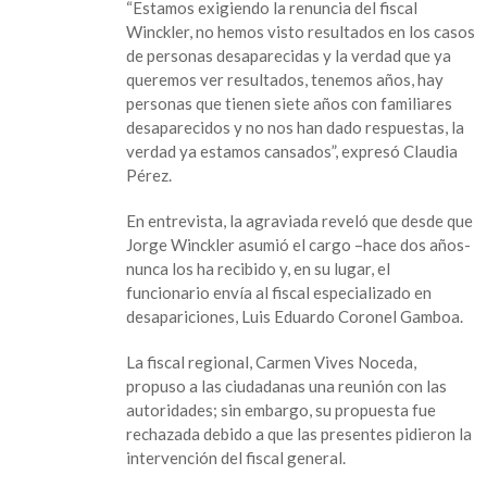
“Estamos exigiendo la renuncia del fiscal
en
Winckler, no hemos visto resultados en los casos
Coatzacoalcos
de personas desaparecidas y la verdad que ya
queremos ver resultados, tenemos años, hay
personas que tienen siete años con familiares
desaparecidos y no nos han dado respuestas, la
verdad ya estamos cansados”, expresó Claudia
Pérez.
En entrevista, la agraviada reveló que desde que
Jorge Winckler asumió el cargo –hace dos años-
nunca los ha recibido y, en su lugar, el
funcionario envía al fiscal especializado en
desapariciones, Luis Eduardo Coronel Gamboa.
La fiscal regional, Carmen Vives Noceda,
propuso a las ciudadanas una reunión con las
autoridades; sin embargo, su propuesta fue
rechazada debido a que las presentes pidieron la
intervención del fiscal general.