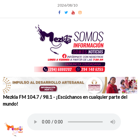
Skip
2026/08/10
to
content
Mezkla FM 104.7 / 98.1 - ¡Escúchanos en cualquier parte del
mundo!