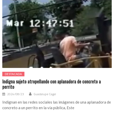
DESTACADA
Indigna sujeto atropellando con aplanadora de concreto a
perrito
2024/08/23
Guadalupe Cagal
Indignan en las redes sociales las imágenes de una aplanadora de
concreto a un perrito en la vía pública, Este