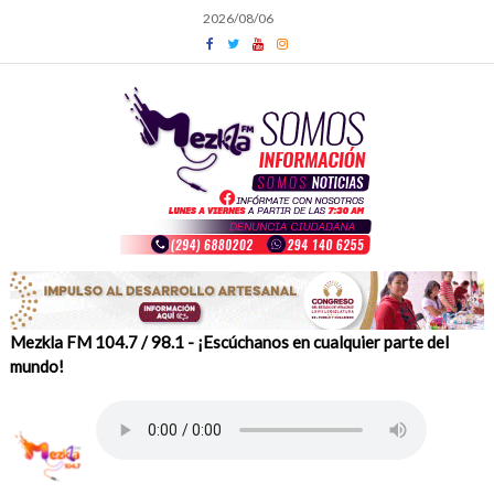
Skip
2026/08/06
to
content
Mezkla FM 104.7 / 98.1 - ¡Escúchanos en cualquier parte del
mundo!