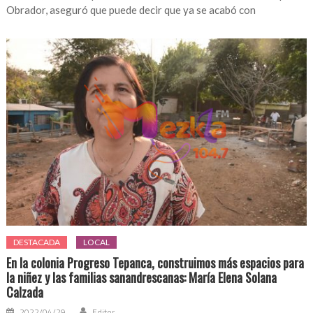
Obrador, aseguró que puede decir que ya se acabó con
DESTACADA
LOCAL
En la colonia Progreso Tepanca, construimos más espacios para
la niñez y las familias sanandrescanas: María Elena Solana
Calzada
2022/04/29
Editor