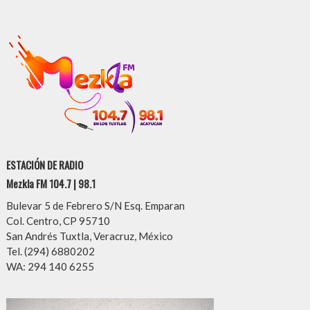
ESTACIÓN DE RADIO
Mezkla FM 104.7 | 98.1
Bulevar 5 de Febrero S/N Esq. Emparan
Col. Centro, CP 95710
San Andrés Tuxtla, Veracruz, México
Tel. (294) 6880202
WA: 294 140 6255