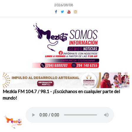
Skip
2026/08/08
to
content
Mezkla FM 104.7 / 98.1 - ¡Escúchanos en cualquier parte del
mundo!