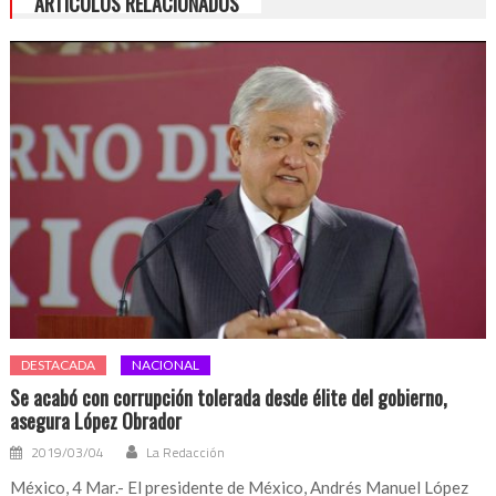
ARTÍCULOS RELACIONADOS
DESTACADA
NACIONAL
Se acabó con corrupción tolerada desde élite del gobierno,
asegura López Obrador
2019/03/04
La Redacción
México, 4 Mar.- El presidente de México, Andrés Manuel López