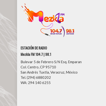
ESTACIÓN DE RADIO
Mezkla FM 104.7 | 98.1
Bulevar 5 de Febrero S/N Esq. Emparan
Col. Centro, CP 95710
San Andrés Tuxtla, Veracruz, México
Tel. (294) 6880202
WA: 294 140 6255