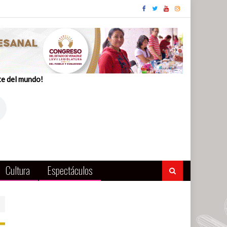
te del mundo!
Cultura
Espectáculos