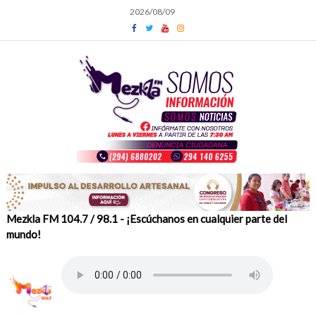
Skip
2026/08/09
to
content
Mezkla FM 104.7 / 98.1 - ¡Escúchanos en cualquier parte del
mundo!