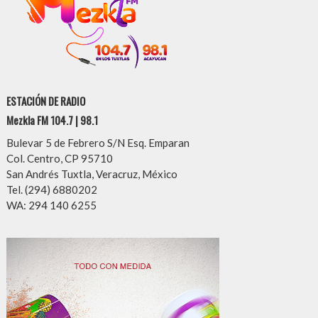
ESTACIÓN DE RADIO
Mezkla FM 104.7 | 98.1
Bulevar 5 de Febrero S/N Esq. Emparan
Col. Centro, CP 95710
San Andrés Tuxtla, Veracruz, México
Tel. (294) 6880202
WA: 294 140 6255