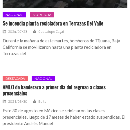
NACIONAL
NOTA ROJA
Se incendia planta recicladora en Terrazas Del Valle
2024/07/23
Guadalupe Cagal
Durante la mañana de este martes, bomberos de Tijuana, Baja
California se movilizaron hasta una planta recicladora en
Terrazas del
DESTACADA
NACIONAL
AMLO da banderazo a primer día del regreso a clases
presenciales
2021/08/30
Editor
Este 30 de agosto en México se reiniciaron las clases
presenciales, luego de 17 meses de haber estado suspendidas. El
presidente Andrés Manuel