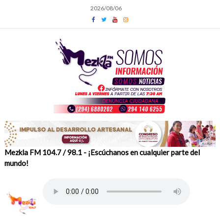
Skip
2026/08/06
to
content
Mezkla FM 104.7 / 98.1 - ¡Escúchanos en cualquier parte del
mundo!