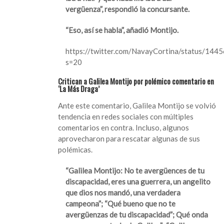
vergüenza”, respondió la concursante.
“Eso, así se habla”, añadió Montijo.
https://twitter.com/NavayCortina/status/1
s=20
Critican a Galilea Montijo por polémico comentario en
‘La Más Draga’
Ante este comentario, Galilea Montijo se volvió
tendencia en redes sociales con múltiples
comentarios en contra. Incluso, algunos
aprovecharon para rescatar algunas de sus
polémicas.
“Galilea Montijo: No te avergüences de tu
discapacidad, eres una guerrera, un angelito
que dios nos mandó, una verdadera
campeona”; “Qué bueno que no te
avergüenzas de tu discapacidad”; Qué onda