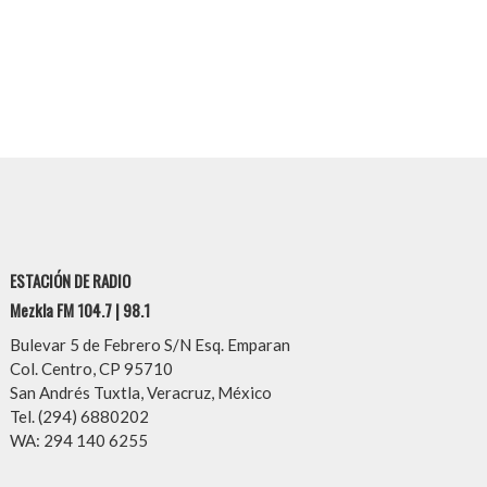
ESTACIÓN DE RADIO
Mezkla FM 104.7 | 98.1
Bulevar 5 de Febrero S/N Esq. Emparan
Col. Centro, CP 95710
San Andrés Tuxtla, Veracruz, México
Tel. (294) 6880202
WA: 294 140 6255