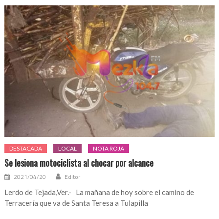
DESTACADA
LOCAL
NOTA ROJA
Se lesiona motociclista al chocar por alcance
2021/04/20
Editor
Lerdo de Tejada,Ver.- La mañana de hoy sobre el camino de
Terracería que va de Santa Teresa a Tulapilla