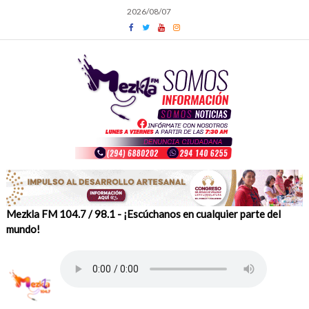
Skip
2026/08/07
to
content
Mezkla FM 104.7 / 98.1 - ¡Escúchanos en cualquier parte del
mundo!