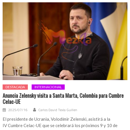
DESTACADA
INTERNACIONAL
Anuncia Zelensky visita a Santa Marta, Colombia para Cumbre
Celac-UE
2025/07/16
Carlos David Texla Guillen
El presidente de Ucrania, Volodímir Zelenski, asistirá a la
IV Cumbre Celac-UE que se celebrará los próximos 9 y 10 de