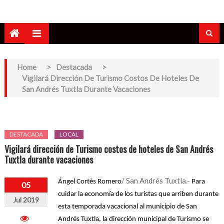
Home
>
Destacada
>
Vigilará Dirección De Turismo Costos De Hoteles De
San Andrés Tuxtla Durante Vacaciones
DESTACADA
LOCAL
Vigilará dirección de Turismo costos de hoteles de San Andrés
Tuxtla durante vacaciones
/ San Andrés Tuxtla.-
Ángel Cortés Romero
Para 
05
cuidar la economía de los turistas que arriben durante 
Jul 2019
esta temporada vacacional al municipio de San 
Andrés Tuxtla, la dirección municipal de Turismo se 