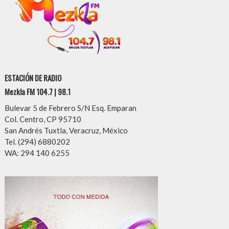
ESTACIÓN DE RADIO
Mezkla FM 104.7 | 98.1
Bulevar 5 de Febrero S/N Esq. Emparan
Col. Centro, CP 95710
San Andrés Tuxtla, Veracruz, México
Tel. (294) 6880202
WA: 294 140 6255