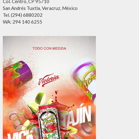
Col. Centro, CP 95710
San Andrés Tuxtla, Veracruz, México
Tel. (294) 6880202
WA: 294 140 6255