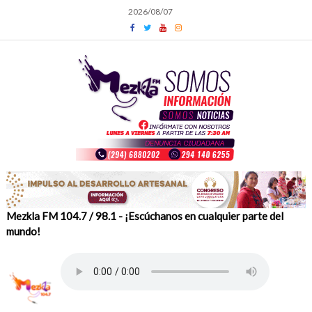
Skip
2026/08/07
to
content
Mezkla FM 104.7 / 98.1 - ¡Escúchanos en cualquier parte del
mundo!