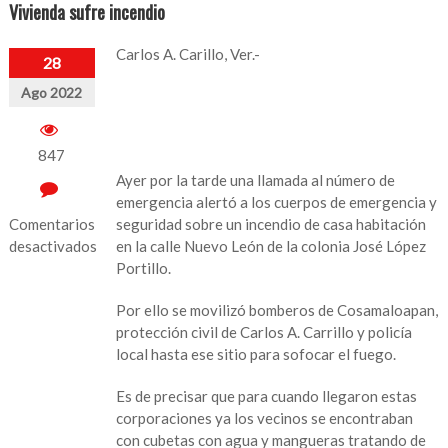
Vivienda sufre incendio
Carlos A. Carillo, Ver.-
28
Ago 2022
847
Ayer por la tarde una llamada al número de
emergencia alertó a los cuerpos de emergencia y
Comentarios
seguridad sobre un incendio de casa habitación
desactivados
en la calle Nuevo León de la colonia José López
Portillo.
en
Vivienda
Por ello se movilizó bomberos de Cosamaloapan,
sufre
protección civil de Carlos A. Carrillo y policía
incendio
local hasta ese sitio para sofocar el fuego.
Es de precisar que para cuando llegaron estas
corporaciones ya los vecinos se encontraban
con cubetas con agua y mangueras tratando de