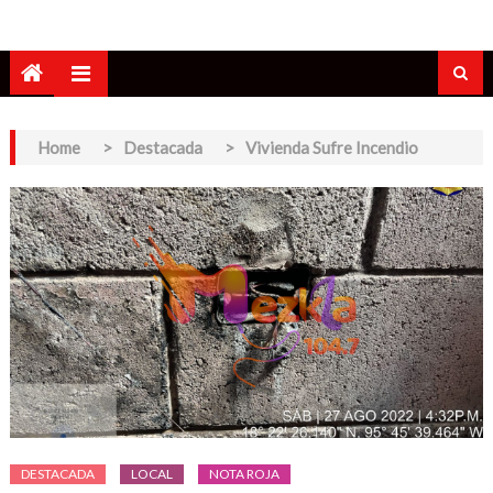
Home
>
Destacada
>
Vivienda Sufre Incendio
DESTACADA
LOCAL
NOTA ROJA