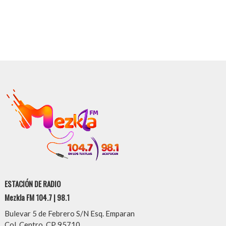
ESTACIÓN DE RADIO
Mezkla FM 104.7 | 98.1
Bulevar 5 de Febrero S/N Esq. Emparan
Col. Centro, CP 95710