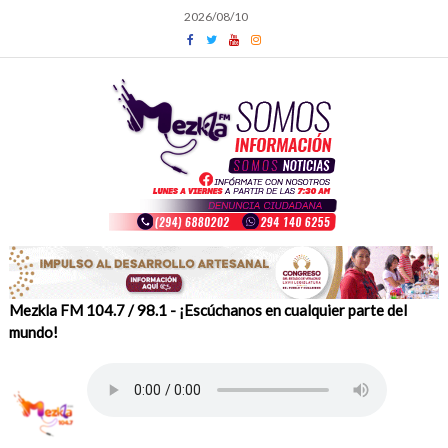
Skip
2026/08/10
to
content
Mezkla FM 104.7 / 98.1 - ¡Escúchanos en cualquier parte del
mundo!