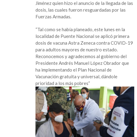
Jiménez quien hizo el anuncio de la llegada de las
a
dosis, las cuales fueron resguardadas por las
adulto
Fuerzas Armadas.
mayores
“Tal como se había planeado, este lunes en la
localidad de Puente Nacional se aplicó primera
dosis de vacuna Astra Zeneca contra COVID-19
para adultos mayores de nuestro estado.
Reconocemos y agradecemos al gobierno del
Presidente Andrés Manuel López Obrador que
ha implementando el Plan Nacional de
Vacunación gratuita y universal, dándole
prioridad a los más pobres”