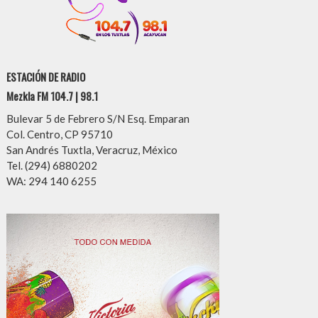
ESTACIÓN DE RADIO
Mezkla FM 104.7 | 98.1
Bulevar 5 de Febrero S/N Esq. Emparan
Col. Centro, CP 95710
San Andrés Tuxtla, Veracruz, México
Tel. (294) 6880202
WA: 294 140 6255