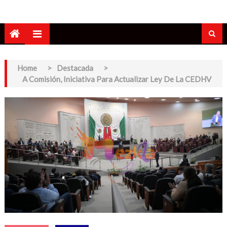
Home
>
Destacada
>
A Comisión, Iniciativa Para Actualizar Ley De La CEDHV