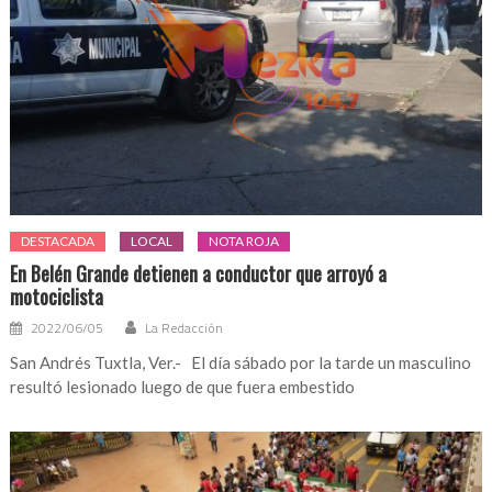
DESTACADA
LOCAL
NOTA ROJA
En Belén Grande detienen a conductor que arroyó a
motociclista
2022/06/05
La Redacción
San Andrés Tuxtla, Ver.- El día sábado por la tarde un masculino
resultó lesionado luego de que fuera embestido