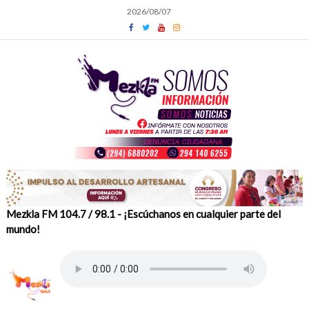
Skip
2026/08/07
to
content
Mezkla FM 104.7 / 98.1 - ¡Escúchanos en cualquier parte del
mundo!